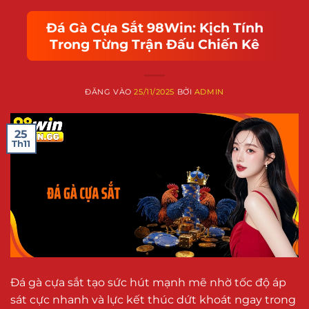
Đá Gà Cựa Sắt 98Win: Kịch Tính
Tình trạng bảo trì của từng game
Trong Từng Trận Đấu Chiến Kê
Ngoài thông tin về luật chơi, tin tức 98WIN còn
cập nhật rõ thời gian bảo trì của từng trò để hội
ĐĂNG VÀO
25/11/2025
BỞI
ADMIN
viên không gặp gián đoạn bất ngờ. Nội dung
bảo trì liệt kê những hạng mục nâng cấp như
25
tối ưu tốc độ, cải thiện đồ họa hoặc bổ sung
Th11
chức năng mới.
Thời điểm mở lại luôn được đính kèm để người
xem tiện theo dõi. Cách thông báo minh bạch
này đảm bảo mọi thay đổi kỹ thuật đều được
công khai và dễ tra cứu.
Nhóm tin ưu đãi và thông báo
Đá gà cựa sắt tạo sức hút mạnh mẽ nhờ tốc độ áp
quan trọng tại 98WIN
sát cực nhanh và lực kết thúc dứt khoát ngay trong