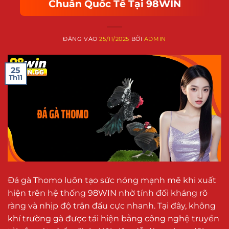
Chuẩn Quốc Tế Tại 98WIN
lý do điều chỉnh và phạm vi tác động. Nhờ vậy,
người xem dễ hiểu và đưa ra kế hoạch tham gia
phù hợp. Sự minh bạch này góp phần tăng độ
ĐĂNG VÀO
25/11/2025
BỞI
ADMIN
tin cậy cho toàn hệ thống, là yếu tố quan trọng
giúp nền tảng vận hành ổn định.
25
Th11
Nhóm tin trò chơi trong chuyên
mục tin tức 98WIN
Đây là nhóm tin dành cho những hội viên quan
tâm các trò chơi đang hoạt động tại
98WIN
. Mỗi
nội dung đều được chọn lọc nhằm phản ánh
thay đổi của từng chuyên mục một cách rõ
ràng.
Đá gà Thomo luôn tạo sức nóng mạnh mẽ khi xuất
hiện trên hệ thống 98WIN nhờ tính đối kháng rõ
ràng và nhịp độ trận đấu cực nhanh. Tại đây, không
Cập nhật game mới ra mắt
khí trường gà được tái hiện bằng công nghệ truyền