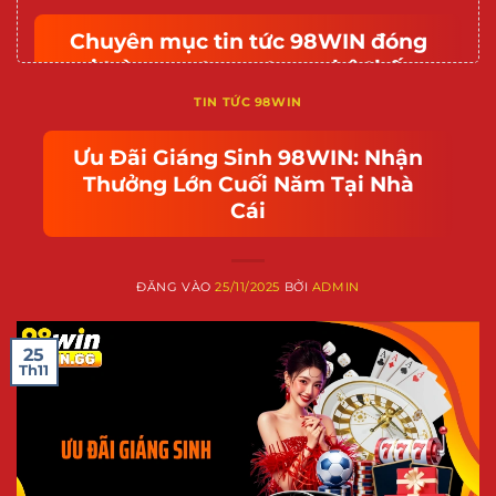
Chuyên mục tin tức 98WIN đóng
vai trò quan trọng trong hệ thống
TIN TỨC 98WIN
Tin tức 98WIN hoạt động như trung tâm thông
Ưu Đãi Giáng Sinh 98WIN: Nhận
báo chính thức, tổng hợp toàn bộ thông tin liên
Thưởng Lớn Cuối Năm Tại Nhà
quan đến vận hành lẫn giải trí. Nhờ sự phân chia
Cái
rõ ràng, nền tảng dễ dàng tách biệt tin trò chơi,
tin ưu đãi và các thông báo kỹ thuật. Hệ thống
hiển thị theo thời gian thực, nghĩa là mọi thông
ĐĂNG VÀO
25/11/2025
BỞI
ADMIN
tin mới sẽ xuất hiện ngay khi được cập nhật từ
bộ phận vận hành.
25
Th11