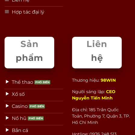
Hợp tác đại lý
Sản
Liên
phẩm
hệ
Thương hiệu:
98WIN
Thể thao
Người sáng lập:
CEO
Xổ số
Nguyễn Tiến Minh
Casino
Địa chỉ:
185 Trần Quốc
Toản, Phường 7, Quận 3, TP.
Nổ hũ
Hồ Chí Minh
Bắn cá
Hotline: 0976 248 513