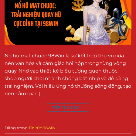
Nó hũ mạt chược 98Win là sự kết hợp thú vị giữa
nền văn hóa và cảm giác hồi hộp trong từng vòng
quay. Nhờ vào thiết kế biểu tượng quen thuộc,
shop người chơi nhanh chóng bắt nhịp và dễ dàng
trải nghiệm. Với hiệu ứng nổ thưởng sống động, tạo
nên cảm giác […]
TIẾP TỤC ĐỌC
→
Đăng trong
Tin tức 98win