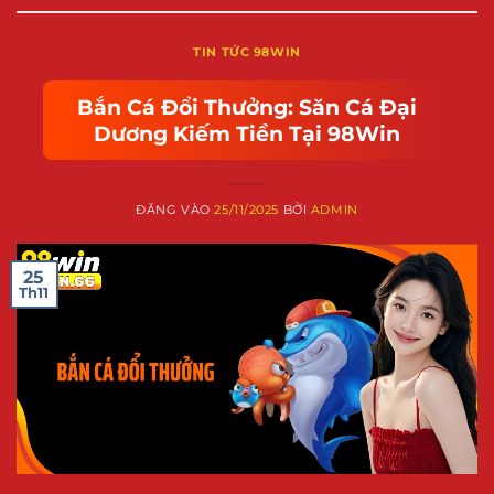
Nhóm tin tức 98WIN liên quan đến thay đổi
chính sách
TIN TỨC 98WIN
Bắn Cá Đổi Thưởng: Săn Cá Đại
Lịch bảo trì/thay đổi kỹ thuật toàn hệ
Dương Kiếm Tiền Tại 98Win
thống
Khi nền tảng cần nâng cấp lớn, nhóm tin kỹ
ĐĂNG VÀO
25/11/2025
BỞI
ADMIN
thuật sẽ thông báo chi tiết thời điểm bắt đầu
bảo trì và danh sách nội dung cập nhật. Những
thông báo này bao gồm tối ưu tốc độ tải trang,
25
Th11
nâng cấp máy chủ hoặc cải thiện giao diện.
Người xem cũng được cảnh báo các điểm cần
lưu ý để tránh gián đoạn trong giai đoạn bảo trì.
Kết luận
Tin tức 98WIN giữ vai trò cầu nối giữa hội viên