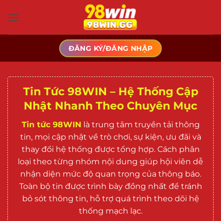
Bỏ
qua
nội
dung
ĐĂNG KÝ/ĐĂNG NHẬP
Tin Tức 98WIN – Hệ Thống Cập
Nhật Nhanh Theo Chuyên Mục
Tin tức 98WIN
là trung tâm truyền tải thông
tin, mọi cập nhật về trò chơi, sự kiện, ưu đãi và
thay đổi hệ thống được tổng hợp. Cách phân
loại theo từng nhóm nội dung giúp hội viên dễ
nhận diện mức độ quan trọng của thông báo.
Toàn bộ tin được trình bày đồng nhất để tránh
bỏ sót thông tin, hỗ trợ quá trình theo dõi hệ
thống mạch lạc.