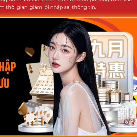
thời gian, giảm lỗi nhập sai thông tin.