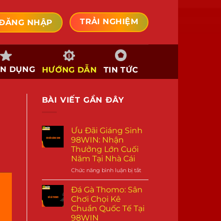
TRẢI NGHIỆM
/ĐĂNG NHẬP
ỂN DỤNG
HƯỚNG DẪN
TIN TỨC
BÀI VIẾT GẦN ĐÂY
Ưu Đãi Giáng Sinh
98WIN: Nhận
Thưởng Lớn Cuối
Năm Tại Nhà Cái
ở
Chức năng bình luận bị tắt
Ưu
Đãi
Đá Gà Thomo: Sân
Giáng
Chơi Chọi Kê
Sinh
Chuẩn Quốc Tế Tại
98WIN:
98WIN
Nhận