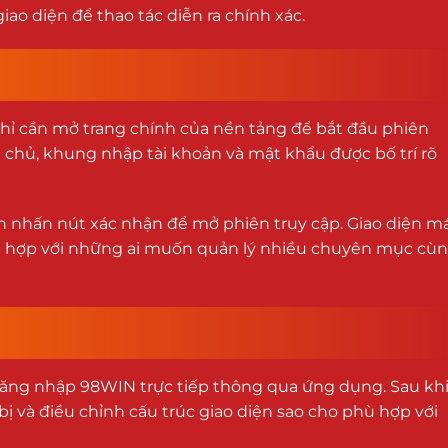
giao diện để thao tác diễn ra chính xác.
 chỉ cần mở trang chính của nền tảng để bắt đầu phiên
 chủ, khung nhập tài khoản và mật khẩu được bố trí rõ
iên nhấn nút xác nhận để mở phiên truy cập. Giao diện m
hù hợp với những ai muốn quản lý nhiều chuyên mục cù
đăng nhập 98WIN trực tiếp thông qua ứng dụng. Sau kh
ị và điều chỉnh cấu trúc giao diện sao cho phù hợp với