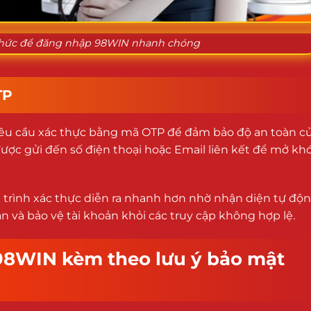
thức để đăng nhập 98WIN nhanh chóng
TP
yêu cầu xác thực bằng mã OTP để đảm bảo độ an toàn c
ược gửi đến số điện thoại hoặc Email liên kết để mở kh
á trình xác thực diễn ra nhanh hơn nhờ nhận diện tự độn
n và bảo vệ tài khoản khỏi các truy cập không hợp lệ.
 98WIN kèm theo lưu ý bảo mật