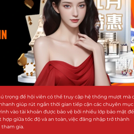
ú trọng để hội viên có thể truy cập hệ thống mượt mà 
g nhanh giúp rút ngắn thời gian tiếp cận các chuyên mục
trình vào tài khoản được bảo vệ bởi nhiều lớp bảo mật để
t hợp giữa tốc độ và an toàn, việc đăng nhập trở thành
 tham gia.