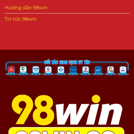
Đại
Đấu
Hướng dẫn 98win
Dương
Chiến
Linh
Kê
Tin tức 98win
Hoạt
Cùng
98WIN