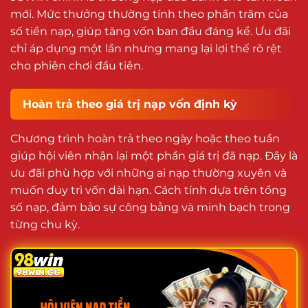
mới. Mức thưởng thường tính theo phần trăm của
số tiền nạp, giúp tăng vốn ban đầu đáng kể. Ưu đãi
chỉ áp dụng một lần nhưng mang lại lợi thế rõ rệt
cho phiên chơi đầu tiên.
Hoàn trả theo giá trị nạp vốn định kỳ
Chương trình hoàn trả theo ngày hoặc theo tuần
giúp hội viên nhận lại một phần giá trị đã nạp. Đây là
ưu đãi phù hợp với những ai nạp thường xuyên và
muốn duy trì vốn dài hạn. Cách tính dựa trên tổng
số nạp, đảm bảo sự công bằng và minh bạch trong
từng chu kỳ.