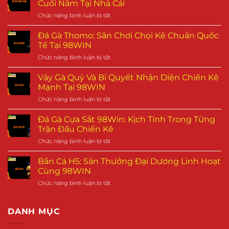
Cuối Năm Tại Nhà Cái
ở
Chức năng bình luận bị tắt
Ưu
Đãi
Đá Gà Thomo: Sân Chơi Chọi Kê Chuẩn Quốc
Giáng
Tế Tại 98WIN
Sinh
ở
Chức năng bình luận bị tắt
98WIN:
Đá
Nhận
Gà
Thưởng
Vảy Gà Quý Và Bí Quyết Nhận Diện Chiến Kê
Thomo:
Lớn
Mạnh Tại 98WIN
Sân
Cuối
ở
Chức năng bình luận bị tắt
Chơi
Năm
Vảy
Chọi
Tại
Gà
Kê
Đá Gà Cựa Sắt 98Win: Kịch Tính Trong Từng
Nhà
Quý
Chuẩn
Trận Đấu Chiến Kê
Cái
Và
Quốc
ở
Chức năng bình luận bị tắt
Bí
Tế
Đá
Quyết
Tại
Gà
Nhận
Bắn Cá H5: Săn Thưởng Đại Dương Linh Hoạt
98WIN
Cựa
Diện
Cùng 98WIN
Sắt
Chiến
ở
Chức năng bình luận bị tắt
98Win:
Kê
Bắn
Kịch
Mạnh
Cá
Tính
Tại
H5:
DANH MỤC
Trong
98WIN
Săn
Từng
Thưởng
Trận