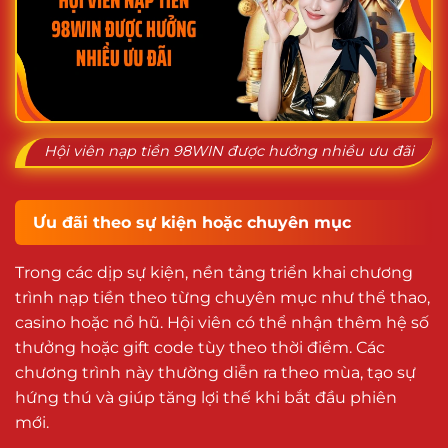
Hội viên nạp tiền 98WIN được hưởng nhiều ưu đãi
Ưu đãi theo sự kiện hoặc chuyên mục
Trong các dịp sự kiện, nền tảng triển khai chương
trình nạp tiền theo từng chuyên mục như thể thao,
casino hoặc nổ hũ. Hội viên có thể nhận thêm hệ số
thưởng hoặc gift code tùy theo thời điểm. Các
chương trình này thường diễn ra theo mùa, tạo sự
hứng thú và giúp tăng lợi thế khi bắt đầu phiên
mới.