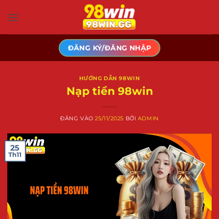
Bỏ
qua
nội
dung
ĐĂNG KÝ/ĐĂNG NHẬP
HƯỚNG DẪN 98WIN
Nạp tiền 98win
ĐĂNG VÀO
25/11/2025
BỞI
ADMIN
25
Th11