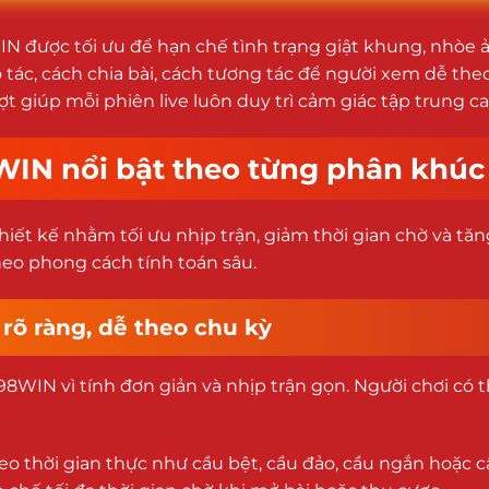
N được tối ưu để hạn chế tình trạng giật khung, nhòe ản
tác, cách chia bài, cách tương tác để người xem dễ theo
t giúp mỗi phiên live luôn duy trì cảm giác tập trung ca
WIN nổi bật theo từng phân khúc
t kế nhằm tối ưu nhịp trận, giảm thời gian chờ và tăng
heo phong cách tính toán sâu.
 rõ ràng, dễ theo chu kỳ
no 98WIN vì tính đơn giản và nhịp trận gọn. Người chơi c
eo thời gian thực như cầu bệt, cầu đảo, cầu ngắn hoặc 