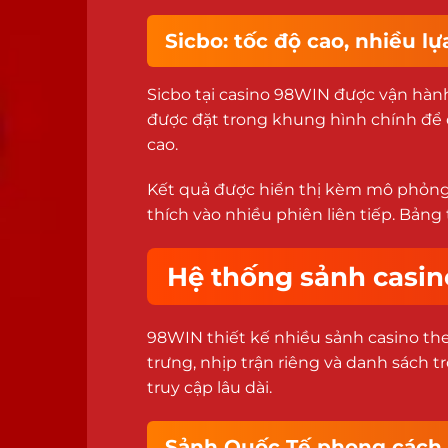
Sicbo: tốc độ cao, nhiều l
Sicbo tại casino 98WIN được vận hành
được đặt trong khung hình chính để 
cao.
Kết quả được hiển thị kèm mô phỏng 
thích vào nhiều phiên liên tiếp. Bản
Hệ thống sảnh casin
98WIN thiết kế nhiều sảnh casino t
trưng, nhịp trận riêng và danh sách 
truy cập lâu dài.
Sảnh Quốc Tế phong cách 