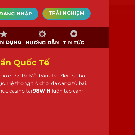
TRẢI NGHIỆM
/ĐĂNG NHẬP
ỂN DỤNG
HƯỚNG DẪN
TIN TỨC
uẩn Quốc Tế
dio quốc tế. Mỗi bàn chơi đều có bố
ục. Hệ thống trò chơi đa dạng từ bài,
mục casino tại
98WIN
luôn tạo cảm