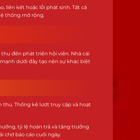
 liên kết hoặc lỗi phát sinh. Tất cả
 hệ thống mở rộng.
thu đến phát triển hội viên. Nhà cái
m mạnh dưới đây tạo nên sự khác biệt
 thu. Thống kê lượt truy cập và hoạt
ởng, tỷ lệ hoàn trả và tăng trưởng
ải chờ báo cáo cuối ngày.