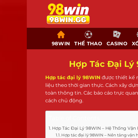
Bỏ
qua
nội
dung
98WIN
THỂ THAO
CASINO
X
Hợp Tác Đại Lý
Hợp tác đại lý 98WIN
được thiết kế 
liệu theo thời gian thực. Cách xây d
toàn thông tin. Các báo cáo trực qua
cách chủ động.
Table of Contents
Hợp Tác Đại Lý 98WIN – Hệ Thống Vận
Hợp tác đại lý 98WIN – Nền tảng vận