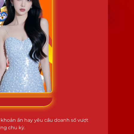
 khoản ẩn hay yêu cầu doanh số vượt
ừng chu kỳ.