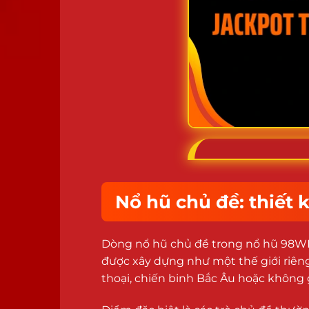
Nổ hũ chủ đề: thiết 
Dòng nổ hũ chủ đề trong nổ hũ 98WI
được xây dựng như một thế giới riêng
thoại, chiến binh Bắc Âu hoặc không g