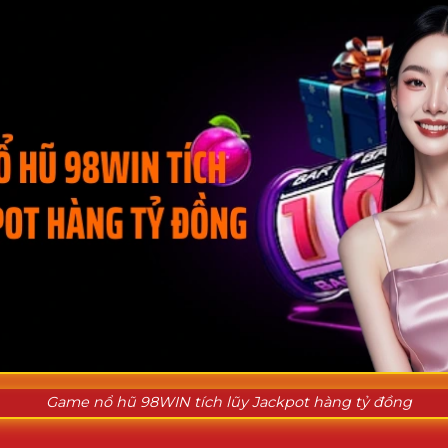
Game nổ hũ 98WIN tích lũy Jackpot hàng tỷ đồng