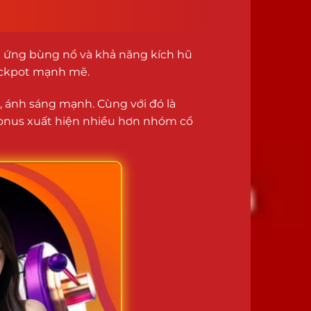
ệu ứng bùng nổ và khả năng kích hũ
jackpot mạnh mẽ.
, ánh sáng mạnh. Cùng với đó là
bonus xuất hiện nhiều hơn nhóm cổ