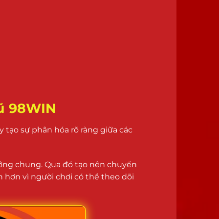
hũ 98WIN
y tạo sự phân hóa rõ ràng giữa các
ưởng chung. Qua đó tạo nên chuyển
 hơn vì người chơi có thể theo dõi