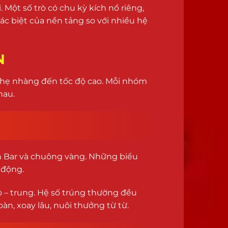
 Một số trò có chu kỳ kích nổ riêng,
ác biệt của nền tảng so với nhiều hệ
N
nhẹ nhàng đến tốc độ cao. Mỗi nhóm
hau.
nh Bar và chuông vàng. Những biểu
 động.
 – trung. Hệ số trúng thường đều
oàn, xoay lâu, nuôi thưởng từ từ.