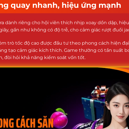
òng quay nhanh, hiệu ứng mạnh
ra dành riêng cho hội viên thích nhịp xoay dồn dập, hi
 giây, gần như không có độ trễ, cho cảm giác rượt đuổi 
óm trò tốc độ cao được đầu tư theo phong cách hiện đại
áng tạo cảm giác kích thích. Game thường có tần suất 
n, đòi hỏi khả năng kiểm soát vốn tốt.