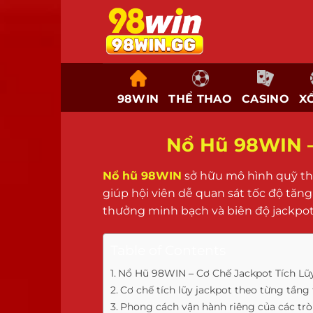
Bỏ
qua
nội
dung
98WIN
THỂ THAO
CASINO
X
Nổ Hũ 98WIN –
Nổ hũ 98WIN
sở hữu mô hình quỹ thư
giúp hội viên dễ quan sát tốc độ tăng
thưởng minh bạch và biên độ jackpot
Table of Contents
Nổ Hũ 98WIN – Cơ Chế Jackpot Tích Lũ
Cơ chế tích lũy jackpot theo từng tần
Phong cách vận hành riêng của các tr