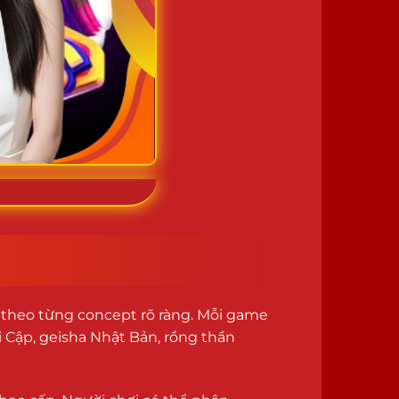
theo từng concept rõ ràng. Mỗi game
i Cập, geisha Nhật Bản, rồng thần