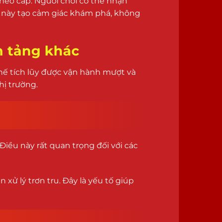
heo cấp. Người chơi có thể nhận
ế này tạo cảm giác khám phá, không
n tảng khác
hế tích lũy được vận hành mượt và
hị trường.
Điều này rất quan trọng đối với các
ử lý trơn tru. Đây là yếu tố giúp