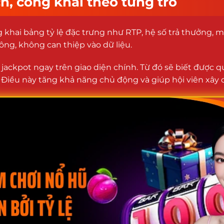
h, công khai theo từng trò
hai bảng tỷ lệ đặc trưng như RTP, hệ số trả thưởng, m
ng, không can thiệp vào dữ liệu.
 jackpot ngay trên giao diện chính. Từ đó sẽ biết được
 Điều này tăng khả năng chủ động và giúp hội viên xây 