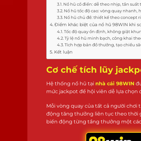
Nổ hũ cổ điển: dễ theo nhịp, tần suất
Nổ hũ tốc độ cao: vòng quay nhanh,
Nổ hũ chủ đề: thiết kế theo concept r
Điểm khác biệt của nổ hũ 98WIN khi so
Tốc độ quay ổn định, không giật khu
Tỷ lệ nổ hũ minh bạch, công khai the
Tích hợp bản đồ thưởng, tạo chiều s
Kết luận
Cơ chế tích lũy jac
Hệ thống nổ hũ tại
nhà cái 98WIN
đư
mức jackpot để hội viên dễ lựa chọn 
Mỗi vòng quay của tất cả người chơ
động tăng thưởng liên tục theo thời 
biến động từng tầng thưởng một các