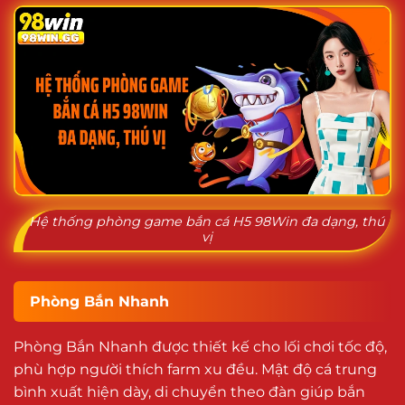
Hệ thống phòng game bắn cá H5 98Win đa dạng, thú
vị
Phòng Bắn Nhanh
Phòng Bắn Nhanh được thiết kế cho lối chơi tốc độ,
phù hợp người thích farm xu đều. Mật độ cá trung
bình xuất hiện dày, di chuyển theo đàn giúp bắn