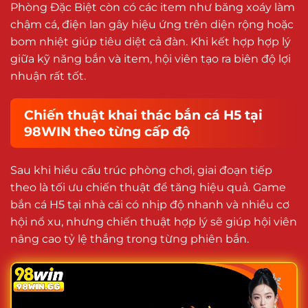
Phòng Đặc Biệt còn có các item như băng xoáy làm
chậm cá, điện lan gây hiệu ứng trên diện rộng hoặc
bom nhiệt giúp tiêu diệt cả đàn. Khi kết hợp hợp lý
giữa kỹ năng bắn và item, hội viên tạo ra biên độ lợi
nhuận rất tốt.
Chiến thuật khai thác bắn cá H5 tại
98WIN theo từng cấp độ
Sau khi hiểu cấu trúc phòng chơi, giai đoạn tiếp
theo là tối ưu chiến thuật để tăng hiệu quả. Game
bắn cá H5 tại nhà cái có nhịp độ nhanh và nhiều cơ
hội nổ xu, nhưng chiến thuật hợp lý sẽ giúp hội viên
nâng cao tỷ lệ thắng trong từng phiên bắn.