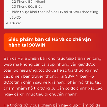
Phòng Bắn Nhanh
Phòng Đặc Biệt
Chiến thuật khai thác bắn cá H5 tại 98WIN theo từng
cấp độ
Lời kết
Siêu phẩm bắn cá H5 và cơ chế vận
hành tại 98WIN
Bắn cá H5 là phiên bản chơi trực tiếp trên nền tảng
web mà không cần tải app, nhưng vẫn giữ được
toàn bộ hiệu ứng, tốc độ và hệ số trả thưởng như
các phiên bản truyền thống. Tại 98WIN, bản H5
được tinh chỉnh sâu về khả năng phản hồi thao tác
chạm nhằm hỗ trợ từng cú bắn có độ chính xác cao
ngay cả khi mục tiêu di chuyển nhanh.
Hệ thống xử lý của phiên bản này giúp giảm tối đa