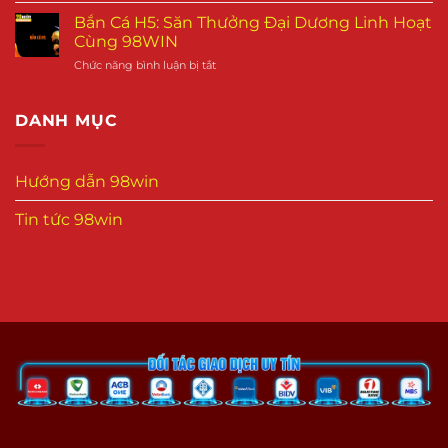
Quyết
Tại
Gà
Nhận
Bắn Cá H5: Săn Thưởng Đại Dương Linh Hoạt
98WIN
Cựa
Diện
Cùng 98WIN
Sắt
Chiến
ở
Chức năng bình luận bị tắt
98Win:
Kê
Bắn
Kịch
Mạnh
Cá
Tính
Tại
H5:
DANH MỤC
Trong
98WIN
Săn
Từng
Thưởng
Trận
Đại
Đấu
Hướng dẫn 98win
Dương
Chiến
Linh
Kê
Tin tức 98win
Hoạt
Cùng
98WIN