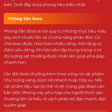
biệt. Dưới đây là ba phòng tiêu biểu nhất.
Phòng Săn Boss
Phòng Săn Boss là nơi quy tụ những mục tiêu máu
dày, kích thước lớn và có khả năng phản đòn. Cơ
chế boss được chia theo nhiều tầng, mỗi tầng có
điểm yếu riêng. Khi hội viên tập trung trúng vị trí
đó, lượng sát thương được nhân lên giúp phá giáp
nhanh hơn.
Các đợt boss thường kèm theo vòng rơi vật phẩm
như trứng vàng, bom nổ nhanh hoặc hộp xu. Mỗi
vật phẩm đều tạo lợi thế rõ rệt trong giai đoạn cần
bắn dồn. Phòng này phù hợp cho người thích săn
thưởng lớn và hiểu rõ cách phân bổ đạn mạnh, đạn
xuyên giáp.