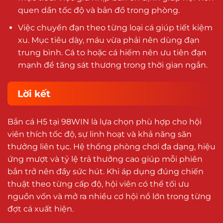
quen dần tốc độ và bản đồ trong phòng.
Việc chuyển đạn theo từng loại cá giúp tiết kiệm
xu. Mục tiêu dày, máu vừa phải nên dùng đạn
trung bình. Cá to hoặc cá hiếm nên ưu tiên đạn
mạnh để tăng sát thương trong thời gian ngắn.
Lời kết
Bắn cá H5 tại 98WIN là lựa chọn phù hợp cho hội
viên thích tốc độ, sự linh hoạt và khả năng săn
thưởng liên tục. Hệ thống phòng chơi đa dạng, hiệu
ứng mượt và tỷ lệ trả thưởng cao giúp mỗi phiên
bắn trở nên đầy sức hút. Khi áp dụng đúng chiến
thuật theo từng cấp độ, hội viên có thể tối ưu
nguồn vốn và mở ra nhiều cơ hội nổ lớn trong từng
đợt cá xuất hiện.