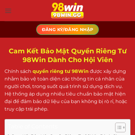
Bỏ
qua
nội
dung
ĐĂNG KÝ/ĐĂNG NHẬP
Cam Kết Bảo Mật Quyền Riêng Tư
98Win Dành Cho Hội Viên
Chính sách
quyền riêng tư 98Win
được xây dựng
nhằm bảo vệ toàn diện các thông tin cá nhân của
người chơi, trong suốt quá trình sử dụng dịch vụ.
Hệ thống áp dụng nhiều tiêu chuẩn bảo mật hiện
đại để đảm bảo dữ liệu của bạn không bị rò rỉ, hoặc
truy cập trái phép.
Table of Contents