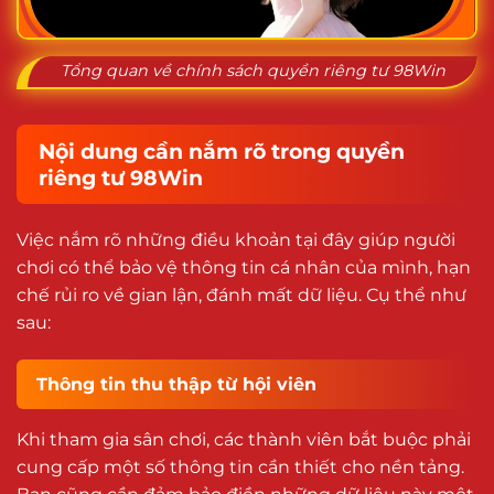
Tổng quan về chính sách quyền riêng tư 98Win
Nội dung cần nắm rõ trong quyền
riêng tư 98Win
Việc nắm rõ những điều khoản tại đây giúp người
chơi có thể bảo vệ thông tin cá nhân của mình, hạn
chế rủi ro về gian lận, đánh mất dữ liệu. Cụ thể như
sau:
Thông tin thu thập từ hội viên
Khi tham gia sân chơi, các thành viên bắt buộc phải
cung cấp một số thông tin cần thiết cho nền tảng.