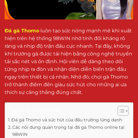
Đá gà Thomo
luôn tạo sức nóng mạnh mẽ khi xuất
hiện trên hệ thống 98WIN nhờ tính đối kháng rõ
ràng và nhịp độ trận đấu cực nhanh. Tại đây, không
khí trường gà được tái hiện bằng công nghệ truyền
tải sắc nét và ổn định. Hội viên dễ dàng theo dõi
từng nhịp ra đòn và nhận diện diễn biến trận đấu
ngay trên thiết bị cá nhân. Nhờ đó, chọi gà Thomo
trở thành điểm đến giàu sức hút cho những ai ưa
thích sự căng thẳng đúng chất.
Table of Contents
Đá gà Thomo và sức hút của đấu trường lừng danh
Các nội dung quan trọng tại đá gà Thomo online tại
98WIN