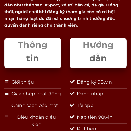
dẫn như thể thao, eSport, xổ số, bắn cá, đá gà. Đồng
thời, người chơi khi đăng ký tham gia còn có cơ hội
nhận hàng loạt ưu đãi và chương trình thưởng độc
quyền dành riêng cho thành viên.
Thông
Hướng
tin
dẫn
Giới thiệu
Đăng ký 98win
Giấy phép hoạt động
Đăng nhập
Chính sách bảo mật
Tải app
Điều khoản điều
Nạp tiền 98win
kiện
Rút tiền