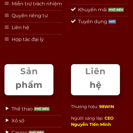
Miễn trừ trách nhiệm
Khuyến mãi
Quyền riêng tư
Tuyển dụng
Liên hệ
Hợp tác đại lý
Sản
Liên
phẩm
hệ
Thương hiệu:
98WIN
Thể thao
Người sáng lập:
CEO
Xổ số
Nguyễn Tiến Minh
Casino