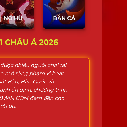
NỔ HŨ
BẮN CÁ
1 CHÂU Á 2026
 được nhiều người chơi tại
còn mở rộng phạm vi hoạt
hật Bản, Hàn Quốc và
hành ổn định, chương trình
í, 98WIN COM đem đến cho
tối ưu.