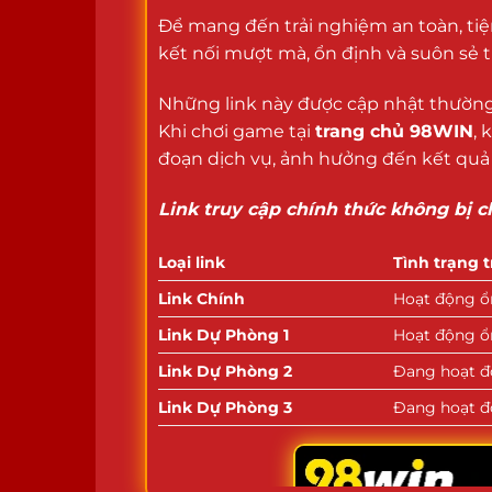
Để mang đến trải nghiệm an toàn, tiện
kết nối mượt mà, ổn định và suôn sẻ 
Những link này được cập nhật thường 
Khi chơi game tại
trang chủ 98WIN
, 
đoạn dịch vụ, ảnh hưởng đến kết quả
Link truy cập chính thức không bị c
Loại link
Tình trạng 
Link Chính
Hoạt động ổ
Link Dự Phòng 1
Hoạt động ổ
Link Dự Phòng 2
Đang hoạt 
Link Dự Phòng 3
Đang hoạt 