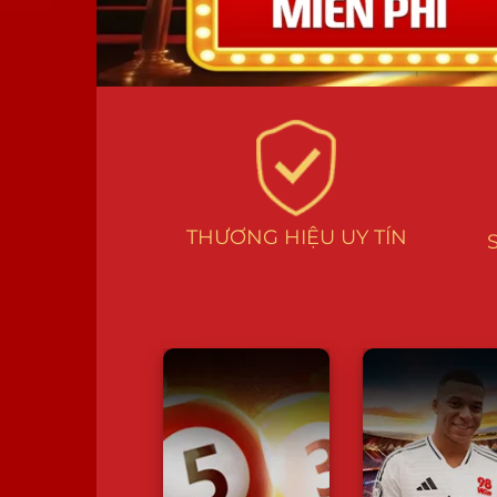
THƯƠNG HIỆU UY TÍN