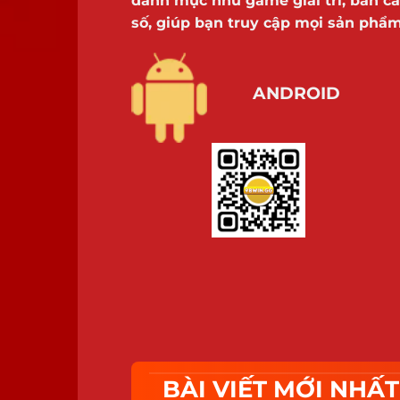
danh mục như game giải trí, bắn cá,
Khám phá sự thật bí 
số, giúp bạn truy cập mọi sản phẩm
Khi thị trường cá cược online đang bư
ANDROID
trùm thống lĩnh châu Á. Mặc dù phải t
triển ổn định. Dưới đây là những thô
Nguồn gốc và trụ sở chính
Nhà cái 98WIN
ra mắt vào đầu năm 20
Chúng tôi thu hút sự quan tâm của cá
phát triển bài bản và hợp tác cùng n
Hiện tại, trụ sở của chúng tôi đang đ
được cấp phép hoạt động hợp pháp bở
Đây chính là bảo chứng cho hoạt động 
BÀI VIẾT MỚI NHẤT
giải trí hay chinh phục ước mơ làm già