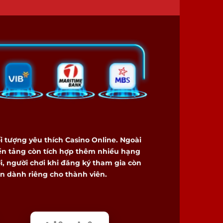
rở thành top 3 thương hiệu dẫn đầu
 trực tuyến.
 lượng. Chỉ cần đăng ký tài khoản
 hoạt động của bạn đều được bảo mật
i tượng yêu thích Casino Online. Ngoài
 nghiệm.
nền tảng còn tích hợp thêm nhiều hạng
i, người chơi khi đăng ký tham gia còn
n dành riêng cho thành viên.
 ngừng. Nhà cái đã thành công xây
ng đều mỗi ngày. Ngoài ra còn liên