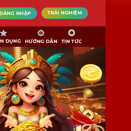
TRẢI NGHIỆM
/ĐĂNG NHẬP
ỂN DỤNG
HƯỚNG DẪN
TIN TỨC