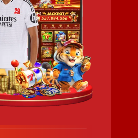
hưng đã nhanh chóng trở thành ông
ôn giữ vững vị thế, duy trì phát
 sân chơi để bạn cùng tham khảo.
trong làng cá cược trực tuyến.
định hướng đúng đắn, chiến lược
rộng quy mô
ỳ chặt chẽ. Ngoài ra, nền tảng còn
vậy, người chơi có thể yên tâm khi