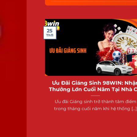
25
Th11
Ưu Đãi Giáng Sinh 98WIN: Nhậ
Thưởng Lớn Cuối Năm Tại Nhà C
Ưu đãi Giáng sinh trở thành tâm điểm
trong tháng cuối năm khi hệ thống [...]