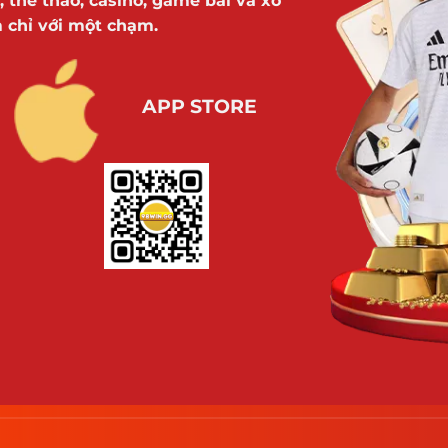
 thể thao, casino, game bài và xổ
ẩn của nhà cái uy tín 98WIN
 chỉ với một chạm.
ớc vào thời kỳ bão hòa,
98WIN club
chính thức ra đời n
rải qua rất nhiều khó khăn, thử thách nhưng chúng tôi lu
APP STORE
ng tin về nguồn gốc, hành trình hoạt động ấn tượng của
17, nhanh chóng trở thành cái tên được quan tâm nhất 
c tín đồ đến từ khắp nơi tại thị trường châu Á. Nhờ có 
hiều đơn vị có tiềm lực mạnh nên
98WIN
ngày càng mở 
ặt ở Philippines và được chính phủ nước này bảo hộ cực k
i chính phủ Costa Rica, cơ quan CEZA,
PAGCOR
…
uy tín, chuyên nghiệp, minh bạch của nhà cái. Chính vì 
u tại đây.