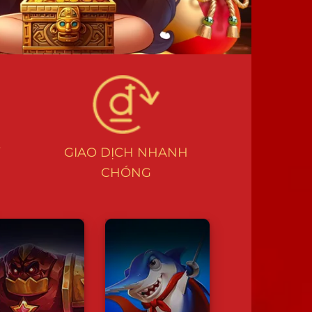
GIAO DỊCH NHANH
CHÓNG