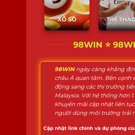
XỔ SỐ
THỂ THA
98WIN ⭐️ 98W
98WIN
ngày càng khẳng định 
châu Á quan tâm. Bên cạnh s
động sang các thị trường tiề
Malaysia. Với hệ thống hơn 1.
khuyến mãi cập nhật liên tụ
người dùng môi trường trải ng
Cập nhật link chính và dự phòng c