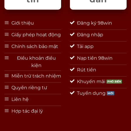
Giới thiệu
Đăng ký 98win
Giấy phép hoạt động
Đăng nhập
Chính sách bảo mật
Tải app
Điều khoản điều
Nạp tiền 98win
kiện
Rút tiền
Miễn trừ trách nhiệm
Khuyến mãi
Quyền riêng tư
Tuyển dụng
Liên hệ
Hợp tác đại lý