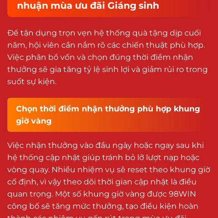
nhuận mùa ưu đãi Giáng sinh
Để tận dụng trọn vẹn hệ thống quà tặng dịp cuối
năm, hội viên cần nắm rõ các chiến thuật phù hợp.
Việc phân bổ vốn và chọn đúng thời điểm nhận
thưởng sẽ gia tăng tỷ lệ sinh lợi và giảm rủi ro trong
suốt sự kiện.
Chọn thời điểm nhận thưởng phù hợp khung
giờ vàng
Việc nhận thưởng vào đầu ngày hoặc ngay sau khi
hệ thống cập nhật giúp tránh bỏ lỡ lượt nạp hoặc
vòng quay. Nhiều nhiệm vụ sẽ reset theo khung giờ
cố định, vì vậy theo dõi thời gian cập nhật là điều
quan trọng. Một số khung giờ vàng được 98WIN
công bố sẽ tăng mức thưởng, tạo điều kiện hoàn