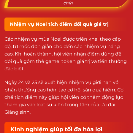
chín
Nhiệm vụ Noel tích điểm đổi quà giá trị
Các nhiệm vụ mùa Noel được triển khai theo cấp
độ, từ mốc đơn giản cho đến các nhiệm vụ nâng
cao. Khi hoàn thành, hội viên nhận điểm dùng để
đổi quà gồm thẻ game, token giá trị và tiền thưởng
đặc biệt.
Ngày 24 và 25 sẽ xuất hiện nhiệm vụ giới hạn với
phần thưởng cao hơn, tạo cơ hội săn quà hiếm. Cơ
chế tích điểm này giúp hội viên có thêm động lực
tham gia vào loạt sự kiện trọng tâm của ưu đãi
Giáng sinh.
Kinh nghiệm giúp tối đa hóa lợi