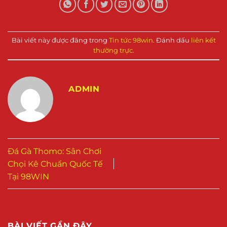
Bài viết này được đăng trong
Tin tức 98win
. Đánh dấu
liên kết
thường trực
.
ADMIN
Đá Gà Thomo: Sân Chơi
Chọi Kê Chuẩn Quốc Tế
Tại 98WIN
BÀI VIẾT GẦN ĐÂY