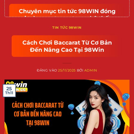
Chuyên mục tin tức 98WIN đóng
vai trò quan trọng trong hệ thống
TIN TỨC 98WIN
Tin tức 98WIN hoạt động như trung tâm thông
Cách Chơi Baccarat Từ Cơ Bản
báo chính thức, tổng hợp toàn bộ thông tin liên
Đến Nâng Cao Tại 98Win
quan đến vận hành lẫn giải trí. Nhờ sự phân chia
rõ ràng, nền tảng dễ dàng tách biệt tin trò chơi,
tin ưu đãi và các thông báo kỹ thuật. Hệ thống
ĐĂNG VÀO
25/11/2025
BỞI
ADMIN
hiển thị theo thời gian thực, nghĩa là mọi thông
tin mới sẽ xuất hiện ngay khi được cập nhật từ
bộ phận vận hành.
25
Th11