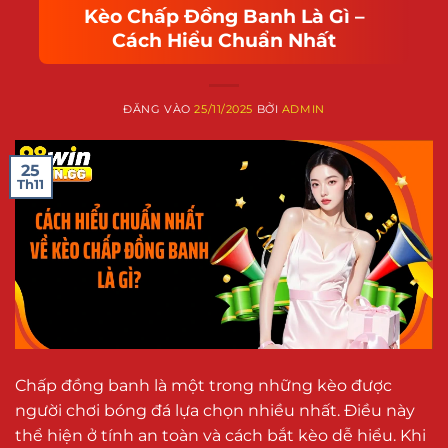
Kèo Chấp Đồng Banh Là Gì –
Cách Hiểu Chuẩn Nhất
Tình trạng bảo trì của từng game
Ngoài thông tin về luật chơi, tin tức 98WIN còn
ĐĂNG VÀO
25/11/2025
BỞI
ADMIN
cập nhật rõ thời gian bảo trì của từng trò để hội
viên không gặp gián đoạn bất ngờ. Nội dung
25
bảo trì liệt kê những hạng mục nâng cấp như
Th11
tối ưu tốc độ, cải thiện đồ họa hoặc bổ sung
chức năng mới.
Thời điểm mở lại luôn được đính kèm để người
xem tiện theo dõi. Cách thông báo minh bạch
này đảm bảo mọi thay đổi kỹ thuật đều được
công khai và dễ tra cứu.
Chấp đồng banh là một trong những kèo được
Nhóm tin ưu đãi và thông báo
người chơi bóng đá lựa chọn nhiều nhất. Điều này
quan trọng tại 98WIN
thể hiện ở tính an toàn và cách bắt kèo dễ hiểu. Khi