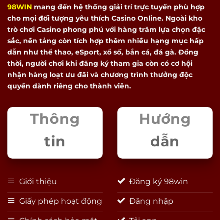
98WIN
mang đến hệ thống giải trí trực tuyến phù hợp
cho mọi đối tượng yêu thích Casino Online. Ngoài kho
trò chơi Casino phong phú với hàng trăm lựa chọn đặc
sắc, nền tảng còn tích hợp thêm nhiều hạng mục hấp
dẫn như thể thao, eSport, xổ số, bắn cá, đá gà. Đồng
thời, người chơi khi đăng ký tham gia còn có cơ hội
nhận hàng loạt ưu đãi và chương trình thưởng độc
quyền dành riêng cho thành viên.
Thông
Hướng
tin
dẫn
Giới thiệu
Đăng ký 98win
Giấy phép hoạt động
Đăng nhập