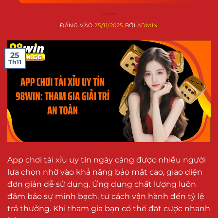
lý do điều chỉnh và phạm vi tác động. Nhờ vậy,
người xem dễ hiểu và đưa ra kế hoạch tham gia
ĐĂNG VÀO
25/11/2025
BỞI
ADMIN
phù hợp. Sự minh bạch này góp phần tăng độ
tin cậy cho toàn hệ thống, là yếu tố quan trọng
giúp nền tảng vận hành ổn định.
25
Th11
Nhóm tin trò chơi trong chuyên
mục tin tức 98WIN
Đây là nhóm tin dành cho những hội viên quan
tâm các trò chơi đang hoạt động tại
98WIN
. Mỗi
nội dung đều được chọn lọc nhằm phản ánh
thay đổi của từng chuyên mục một cách rõ
App chơi tài xỉu uy tín ngày càng được nhiều người
ràng.
lựa chọn nhờ vào khả năng bảo mật cao, giao diện
đơn giản dễ sử dụng. Ứng dụng chất lượng luôn
đảm bảo sự minh bạch, tư cách vận hành đến tỷ lệ
Cập nhật game mới ra mắt
trả thưởng. Khi tham gia bạn có thể đặt cược nhanh