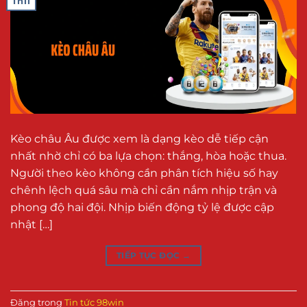
Thông báo thay đổi chính sách/quy định
Th11
Các thay đổi về chính sách luôn được liệt kê rõ
ràng trong tin tức 98WIN nhằm bảo đảm hội
viên hiểu đúng phạm vi tác động. Nội dung
thường bao gồm quy định mới, lý do điều chỉnh
và nhóm đối tượng bị ảnh hưởng. Đây là phần
quan trọng giúp giảm tranh chấp trong quá
trình tham gia.
Kèo châu Âu được xem là dạng kèo dễ tiếp cận
nhất nhờ chỉ có ba lựa chọn: thắng, hòa hoặc thua.
Người theo kèo không cần phân tích hiệu số hay
chênh lệch quá sâu mà chỉ cần nắm nhịp trận và
phong độ hai đội. Nhịp biến động tỷ lệ được cập
nhật […]
TIẾP TỤC ĐỌC
→
Đăng trong
Tin tức 98win