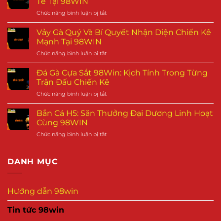
Tế Tại 98WIN
Sinh
ở
Chức năng bình luận bị tắt
98WIN:
Đá
Nhận
Gà
Thưởng
Vảy Gà Quý Và Bí Quyết Nhận Diện Chiến Kê
Thomo:
Lớn
Mạnh Tại 98WIN
Sân
Cuối
ở
Chức năng bình luận bị tắt
Chơi
Năm
Vảy
Chọi
Tại
Gà
Kê
Đá Gà Cựa Sắt 98Win: Kịch Tính Trong Từng
Nhà
Quý
Chuẩn
Trận Đấu Chiến Kê
Cái
Và
Quốc
ở
Chức năng bình luận bị tắt
Bí
Tế
Đá
Quyết
Tại
Gà
Nhận
Bắn Cá H5: Săn Thưởng Đại Dương Linh Hoạt
98WIN
Cựa
Diện
Cùng 98WIN
Sắt
Chiến
ở
Chức năng bình luận bị tắt
98Win:
Kê
Bắn
Kịch
Mạnh
Cá
Tính
Tại
H5:
DANH MỤC
Trong
98WIN
Săn
Từng
Thưởng
Trận
Đại
Đấu
Hướng dẫn 98win
Dương
Chiến
Linh
Kê
Tin tức 98win
Hoạt
Cùng