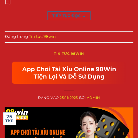
[…]
Về lĩnh vực trò chơi, tin tức 98WIN ưu tiên cập
nhật game mới để hội viên nắm bắt đúng thời
TIẾP TỤC ĐỌC
→
điểm. Mỗi thông báo giới thiệu tên game,
phong cách thiết kế và những điểm độc đáo
mà trò chơi mang lại.
Đăng trong
Tin tức 98win
Thời gian mở truy cập cũng được ghi rõ để
TIN TỨC 98WIN
người xem chủ động sắp xếp thời gian trải
nghiệm. Việc cập nhật này giúp quá trình đón
App Chơi Tài Xỉu Online 98Win
game mới trở nên thuận lợi và tránh trường hợp
Tiện Lợi Và Dễ Sử Dụng
bỏ lỡ thời điểm công bố quan trọng.
Thay đổi trong luật chơi/ cơ chế trả
ĐĂNG VÀO
25/11/2025
BỞI
ADMIN
thưởng
25
Điều chỉnh luật chơi là phần được quan tâm cao
Th11
trong tin tức 98WIN. Nội dung mô tả chi tiết
những thay đổi trong cơ chế trả thưởng, bảng