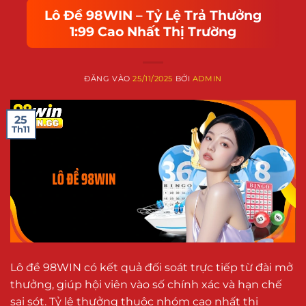
Lô Đề 98WIN – Tỷ Lệ Trả Thưởng
1:99 Cao Nhất Thị Trường
ĐĂNG VÀO
25/11/2025
BỞI
ADMIN
25
Th11
Lô đề 98WIN có kết quả đối soát trực tiếp từ đài mở
thưởng, giúp hội viên vào số chính xác và hạn chế
sai sót. Tỷ lệ thưởng thuộc nhóm cao nhất thị