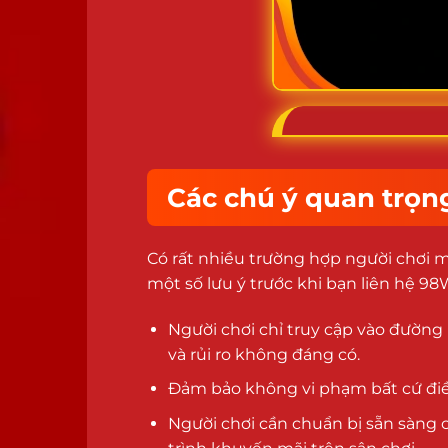
Các chú ý quan trọn
Có rất nhiều trường hợp người chơi m
một số lưu ý trước khi bạn liên hệ 98
Người chơi chỉ truy cập vào đường 
và rủi ro không đáng có.
Đảm bảo không vi phạm bất cứ điều
Người chơi cần chuẩn bị sẵn sàng