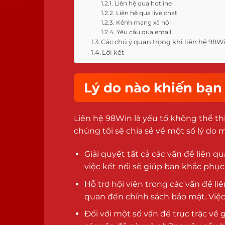
Liên hệ qua hotline
Liên hệ qua live chat
Kênh mạng xã hội
Yêu cầu qua email
Các chú ý quan trọng khi liên hệ 98W
Lời kết
Lý do nào khiến bạn
Liên hệ 98Win là yếu tố không thể thi
chúng tôi sẽ chia sẻ về một số lý do 
Giải quyết tất cả các vấn đề liên
việc kết nối sẽ giúp bạn khắc phụ
Hỗ trợ hội viên trong các vấn đề l
quan đến chính sách bảo mật. Việc
Đối với một số vấn đề trục trặc về