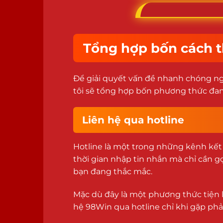
Tổng hợp bốn cách t
Để giải quyết vấn đề nhanh chóng ng
tôi sẽ tổng hợp bốn phương thức đa
Liên hệ qua hotline
Hotline là một trong những kênh kế
thời gian nhập tin nhắn mà chỉ cần g
bạn đang thắc mắc.
Mặc dù đây là một phương thức tiện lợ
hệ 98Win qua hotline chỉ khi gặp phả