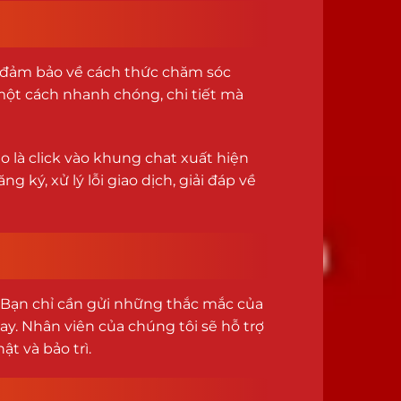
n đảm bảo về cách thức chăm sóc
 một cách nhanh chóng, chi tiết mà
o là click vào khung chat xuất hiện
ký, xử lý lỗi giao dịch, giải đáp về
 Bạn chỉ cần gửi những thắc mắc của
y. Nhân viên của chúng tôi sẽ hỗ trợ
t và bảo trì.