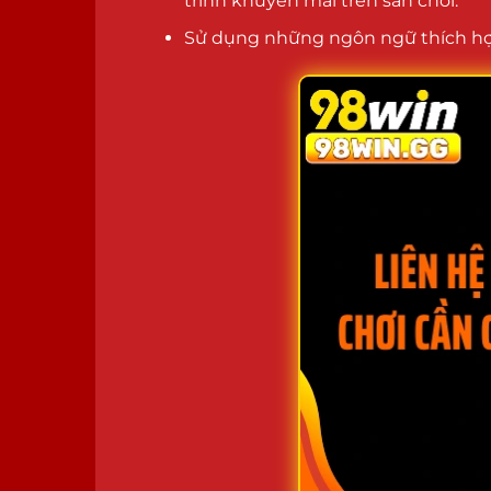
trình khuyến mãi trên sân chơi.
Sử dụng những ngôn ngữ thích hợp