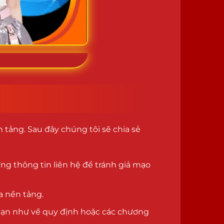
 tảng. Sau đây chúng tôi sẽ chia sẻ
ng thông tin liên hệ để tránh giả mạo
a nền tảng.
hạn như về quy định hoặc các chương