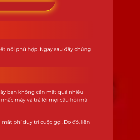
kết nối phù hợp. Ngay sau đây chúng
 này bạn không cần mất quá nhiều
 nhấc máy và trả lời mọi câu hỏi mà
ất phí duy trì cuộc gọi. Do đó, liên