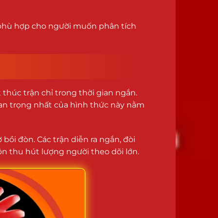
y phù hợp cho người muốn phân tích
thúc trận chỉ trong thời gian ngắn.
quan trọng nhất của hình thức này nằm
 bồi đòn. Các trận diễn ra ngắn, đòi
n thu hút lượng người theo dõi lớn.