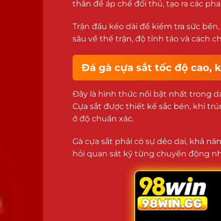
thân để áp chế đối thủ, tạo ra các ph
Trận đấu kéo dài để kiểm tra sức bề
sâu về thế trận, độ tỉnh táo và cách 
Đá gà cựa sắt tốc độ cao, 
Đây là hình thức nổi bật nhất trong 
Cựa sắt được thiết kế sắc bén, khi tr
ở độ chuẩn xác.
Gà cựa sắt phải có sự dẻo dai, khả năn
hỏi quan sát kỹ từng chuyển động nhỏ