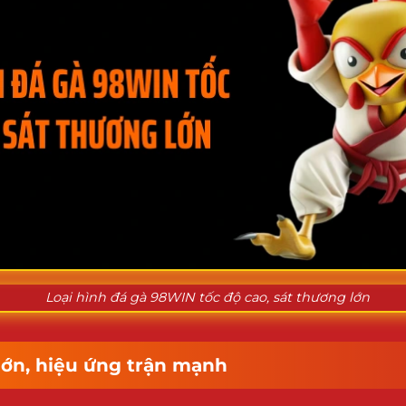
Loại hình đá gà 98WIN tốc độ cao, sát thương lớn
lớn, hiệu ứng trận mạnh