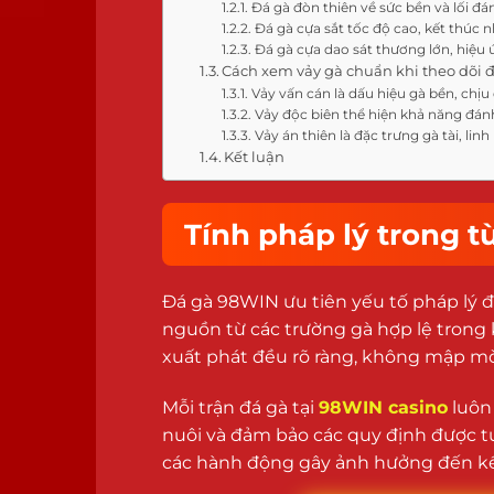
Đá gà đòn thiên về sức bền và lối đá
Đá gà cựa sắt tốc độ cao, kết thúc 
Đá gà cựa dao sát thương lớn, hiệu
Cách xem vảy gà chuẩn khi theo dõi 
Vảy vấn cán là dấu hiệu gà bền, chịu
Vảy độc biên thể hiện khả năng đ
Vảy án thiên là đặc trưng gà tài, lin
Kết luận
Tính pháp lý trong t
Đá gà 98WIN ưu tiên yếu tố pháp lý để
nguồn từ các trường gà hợp lệ trong 
xuất phát đều rõ ràng, không mập mờ
Mỗi trận đá gà tại
98WIN casino
luôn 
nuôi và đảm bảo các quy định được tuâ
các hành động gây ảnh hưởng đến k