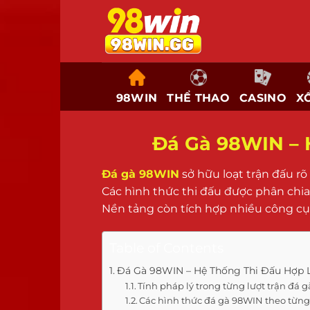
Bỏ
qua
nội
dung
98WIN
THỂ THAO
CASINO
X
Đá Gà 98WIN – 
Đá gà 98WIN
sở hữu loạt trận đấu r
Các hình thức thi đấu được phân chia
Nền tảng còn tích hợp nhiều công cụ
Table of Contents
Đá Gà 98WIN – Hệ Thống Thi Đấu Hợp 
Tính pháp lý trong từng lượt trận đá 
Các hình thức đá gà 98WIN theo từng 