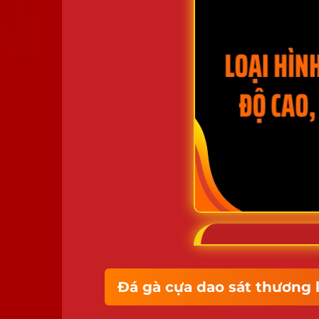
Đá gà cựa dao sát thương 