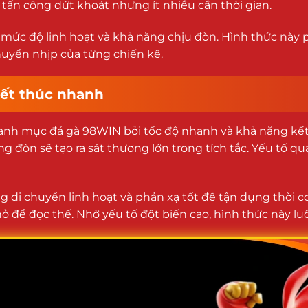
a tấn công dứt khoát nhưng ít nhiều cần thời gian.
n, mức độ linh hoạt và khả năng chịu đòn. Hình thức nà
chuyển nhịp của từng chiến kê.
kết thúc nhanh
danh mục đá gà 98WIN bởi tốc độ nhanh và khả năng kết 
úng đòn sẽ tạo ra sát thương lớn trong tích tắc. Yếu tố 
g di chuyển linh hoạt và phản xạ tốt để tận dụng thời cơ
 để đọc thế. Nhờ yếu tố đột biến cao, hình thức này luô