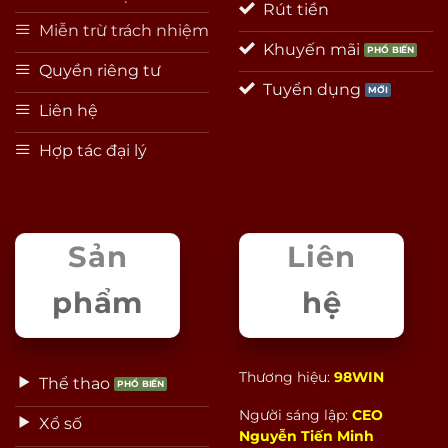
Rút tiền
Miễn trừ trách nhiệm
Khuyến mãi
Quyền riêng tư
Tuyển dụng
Liên hệ
Hợp tác đại lý
Sản
Liên
phẩm
hệ
Thương hiệu:
98WIN
Thể thao
Người sáng lập:
CEO
Xổ số
Nguyễn Tiến Minh