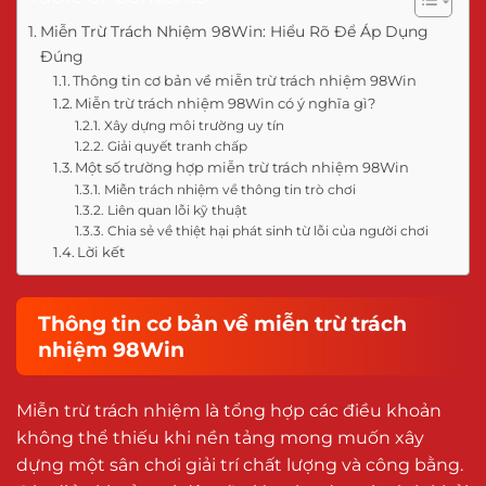
Miễn Trừ Trách Nhiệm 98Win: Hiểu Rõ Để Áp Dụng
Đúng
Thông tin cơ bản về miễn trừ trách nhiệm 98Win
Miễn trừ trách nhiệm 98Win có ý nghĩa gì?
Xây dựng môi trường uy tín
Giải quyết tranh chấp
Một số trường hợp miễn trừ trách nhiệm 98Win
Miễn trách nhiệm về thông tin trò chơi
Liên quan lỗi kỹ thuật
Chia sẻ về thiệt hại phát sinh từ lỗi của người chơi
Lời kết
Thông tin cơ bản về miễn trừ trách
nhiệm 98Win
Miễn trừ trách nhiệm là tổng hợp các điều khoản
không thể thiếu khi nền tảng mong muốn xây
dựng một sân chơi giải trí chất lượng và công bằng.