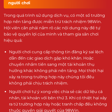
người chơi
Trong quá trình sử dụng dịch vụ, có một số trường
hợp nền tảng được miễn trừ trách nhiệm 98Win.
Hội viên cần phải nắm rõ các nội dung này để tự
bảo vệ quyền lợi của mình và tham gia sân chơi
hiệu quả:
Người chơi cung cấp thông tin đăng ký sai lệch
dẫn đến các giao dịch gặp khó khăn. Hoặc
chuyển nhầm tiền sang một tài khoản thụ
hưởng khác không phải nền tảng. Mọi thiệt hại
xảy ra trong trường hợp này chúng tôi đều
không phải chịu trách nhiệm.
Người chơi tự ý xong việc chia sẻ các dữ liệu cá
nhân, tài khoản với bên thứ 3. Khi có thiệt hại xảy
ra từ trường hợp này hoặc tranh chấp đều không
thuộc quyền giải quyết của 98Win.