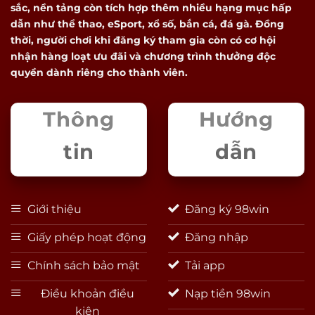
sắc, nền tảng còn tích hợp thêm nhiều hạng mục hấp
dẫn như thể thao, eSport, xổ số, bắn cá, đá gà. Đồng
thời, người chơi khi đăng ký tham gia còn có cơ hội
nhận hàng loạt ưu đãi và chương trình thưởng độc
quyền dành riêng cho thành viên.
Thông
Hướng
tin
dẫn
Giới thiệu
Đăng ký 98win
Giấy phép hoạt động
Đăng nhập
Chính sách bảo mật
Tải app
Điều khoản điều
Nạp tiền 98win
kiện